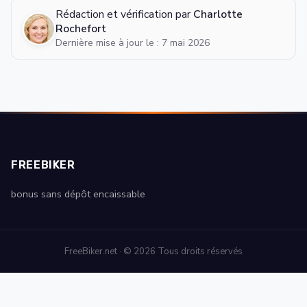
Rédaction et vérification par
Charlotte
Rochefort
Dernière mise à jour le : 7 mai 2026
FREEBIKER
bonus sans dépôt encaissable
FreeBiker.net · © 2026 Tous droits réservés